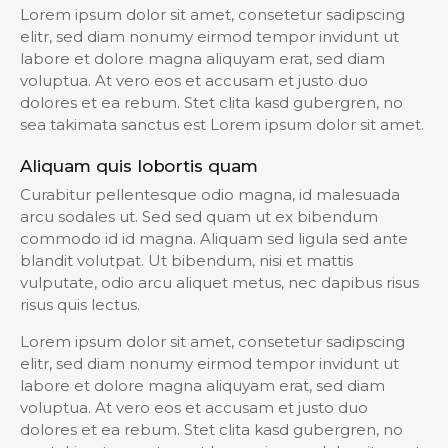
Lorem ipsum dolor sit amet, consetetur sadipscing
elitr, sed diam nonumy eirmod tempor invidunt ut
labore et dolore magna aliquyam erat, sed diam
voluptua. At vero eos et accusam et justo duo
dolores et ea rebum. Stet clita kasd gubergren, no
sea takimata sanctus est Lorem ipsum dolor sit amet.
Aliquam quis lobortis quam
Curabitur pellentesque odio magna, id malesuada
arcu sodales ut. Sed sed quam ut ex bibendum
commodo id id magna. Aliquam sed ligula sed ante
blandit volutpat. Ut bibendum, nisi et mattis
vulputate, odio arcu aliquet metus, nec dapibus risus
risus quis lectus.
Lorem ipsum dolor sit amet, consetetur sadipscing
elitr, sed diam nonumy eirmod tempor invidunt ut
labore et dolore magna aliquyam erat, sed diam
voluptua. At vero eos et accusam et justo duo
dolores et ea rebum. Stet clita kasd gubergren, no