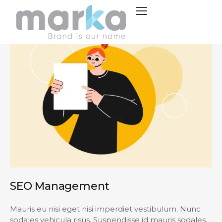
SEO Management
Mauris eu nisi eget nisi imperdiet vestibulum. Nunc
sodales vehicula risus. Suspendisse id mauris sodales,