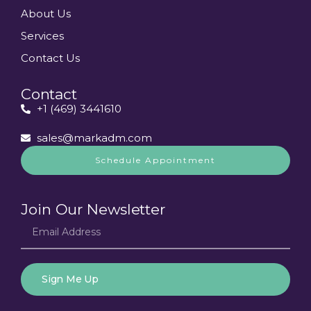
About Us
Services
Contact Us
Contact
+1 (469) 3441610
sales@markadm.com
Schedule Appointment
Join Our Newsletter
Sign Me Up