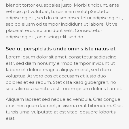
blandit tortor eu, sodales justo. Morbi tincidunt, ante
vel suscipit volutpat, turpis enim volutpSectetur
adipiscing elit, sed do eiusm onsectetur adipiscing elit,
sed do eiusm od tempor incididunt ut labore. Ut vel
placerat eros, eu tincidunt velit. Consectetur
adipiscing elit, adipiscing elit, sed do.
Sed ut perspiciatis unde omnis iste natus et
Lorem ipsum dolor sit amet, consetetur sadipscing
elitr, sed diam nonumy eirmod tempor invidunt ut
labore et dolore magna aliquyam erat, sed diam
voluptua. At vero eos et accusam et justo duo
dolores et ea rebum. Stet clita kasd gubergren, no
sea takimata sanctus est Lorem ipsum dolor sit amet.
Aliquam laoreet sed neque ac vehicula. Cras congue
eros nec quam laoreet, in viverra erat bibendum. Cras
turpis urna, vulputate at est vitae, posuere lobortis
erat.