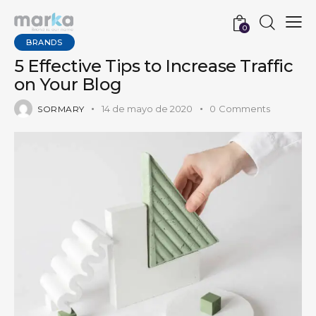
0
BRANDS
5 Effective Tips to Increase Traffic
on Your Blog
14 de mayo de 2020
0
Comments
SORMARY