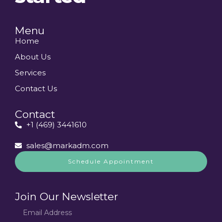
Menu
Home
About Us
Services
Contact Us
Contact
+1 (469) 3441610
sales@markadm.com
Schedule Appointment
Join Our Newsletter