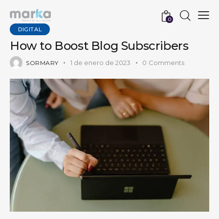
0
DIGITAL
How to Boost Blog Subscribers
1 de enero de 2023
0
Comments
SORMARY