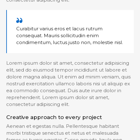
Curabitur varius eros et lacus rutrum
consequat. Mauris sollicitudin enim
condimentum, luctus justo non, molestie nisl.
Lorem ipsum dolor sit amet, consectetur adipisicing
elit, sed do eiusmod tempor incididunt ut labore et
dolore magna aliqua. Ut enim ad minim veniam, quis
nostrud exercitation ullamco laboris nisi ut aliquip ex
ea commodo consequat. Duis aute irure dolor in
reprehenderit. Lorem ipsum dolor sit amet,
consectetur adipiscing elit.
Creative approach to every project
Aenean et egestas nulla. Pellentesque habitant
morbi tristique senectus et netus et malesuada
fames ac turpis egestas. Fusce gravida, ligula non