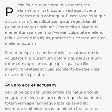
roin faucibus nec mauris a sodales, sed
P
elementum mi tincidunt. Sed eget viverra
egestas nisi in consequat. Fusce sodales augue
a accumsan. Cras sollicitudin, ipsum eget blandit
pulvinar. Integer tincidunt. Cras dapibus. Vivamus
elementum semper nisi. Aenean vulputate eleifend
tellus. Aenean leo ligula, porttitor eu, consequat vitae,
eleifend ac, enim.
Sed ut perspiciatis, unde omnis iste natus error sit
voluptatem accusantium doloremque laudantium,
totam rem aperiam eaque ipsa, quae ab illo
inventore veritatis et quasi architecto beatae vitae
dicta sunt, explicabo.
At vero eos et accusam
Sed ut perspiciatis, unde omnis iste natus error sit
voluptatem accusantium doloremque laudantium,
totam rem aperiam eaque ipsa, quae ab illo
inventore veritatis et quasi architecto beatae vitae