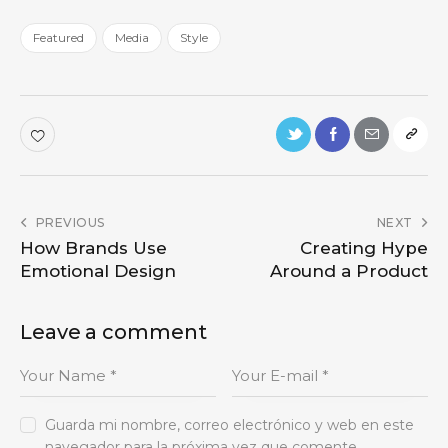
Featured
Media
Style
PREVIOUS
NEXT
How Brands Use
Creating Hype
Emotional Design
Around a Product
Leave a comment
Guarda mi nombre, correo electrónico y web en este
navegador para la próxima vez que comente.