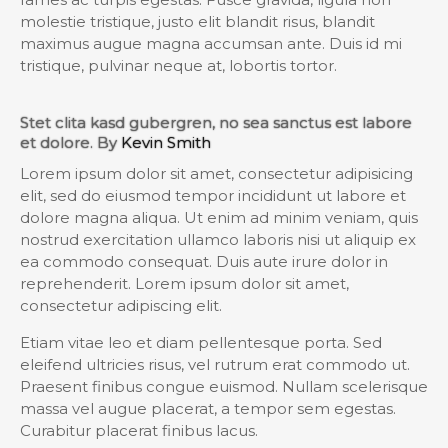
molestie tristique, justo elit blandit risus, blandit
maximus augue magna accumsan ante. Duis id mi
tristique, pulvinar neque at, lobortis tortor.
Stet clita kasd gubergren, no sea sanctus est labore
et dolore. By
Kevin Smith
Lorem ipsum dolor sit amet, consectetur adipisicing
elit, sed do eiusmod tempor incididunt ut labore et
dolore magna aliqua. Ut enim ad minim veniam, quis
nostrud exercitation ullamco laboris nisi ut aliquip ex
ea commodo consequat. Duis aute irure dolor in
reprehenderit. Lorem ipsum dolor sit amet,
consectetur adipiscing elit.
Etiam vitae leo et diam pellentesque porta. Sed
eleifend ultricies risus, vel rutrum erat commodo ut.
Praesent finibus congue euismod. Nullam scelerisque
massa vel augue placerat, a tempor sem egestas.
Curabitur placerat finibus lacus.