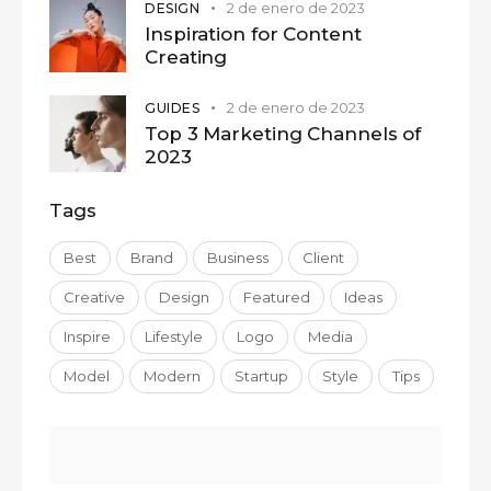
2 de enero de 2023
DESIGN
Inspiration for Content
Creating
2 de enero de 2023
GUIDES
Top 3 Marketing Channels of
2023
Tags
Best
Brand
Business
Client
Creative
Design
Featured
Ideas
Inspire
Lifestyle
Logo
Media
Model
Modern
Startup
Style
Tips