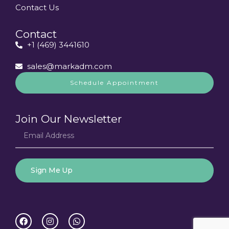
Contact Us
Contact
+1 (469) 3441610
sales@markadm.com
Schedule Appointment
Join Our Newsletter
Sign Me Up