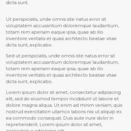
dicta sunt.
Ut perspiciatis, unde omnis iste natus error sit
voluptatem accusantium doloremque laudantium,
totam rem aperiam eaque ipsa, quae ab illo
inventore veritatis et quasi architecto beatae vitae
dicta sunt, explicabo.
Sed ut perspiciatis, unde omnis iste natus error sit
voluptatem accusantium doloremque laudantium,
totam rem aperiam eaque ipsa, quae ab illo
inventore veritatis et quasi architecto beatae vitae
dicta sunt, explicabo.
Lorem ipsum dolor sit amet, consectetur adipisicing
elit, sed do eiusmod tempor incididunt ut labore et
dolore magna aliqua. Ut enim ad minim veniam, quis
nostrud exercitation ullamco laboris nisi ut aliquip ex
ea commodo consequat. Duis aute irure dolor in
reprehenderit. Lorem ipsum dolor sit amet,
consectetur adipiscing elit.