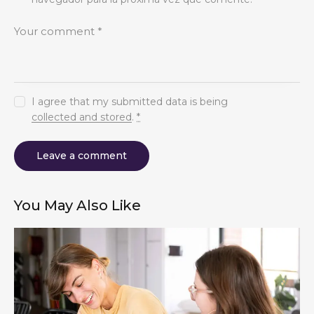
I agree that my submitted data is being
collected and stored
.
*
You May Also Like